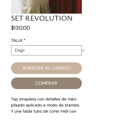
SET REVOLUTION
Precio
$130.00
TALLA
*
AGREGAR AL CARRITO
COMPRAR
Top strapless con detalles de máxi
plisado aplicado a modo de tirantes.
Y una falda tubo de corte midi con
vuelo en la parte inferior de la misma.