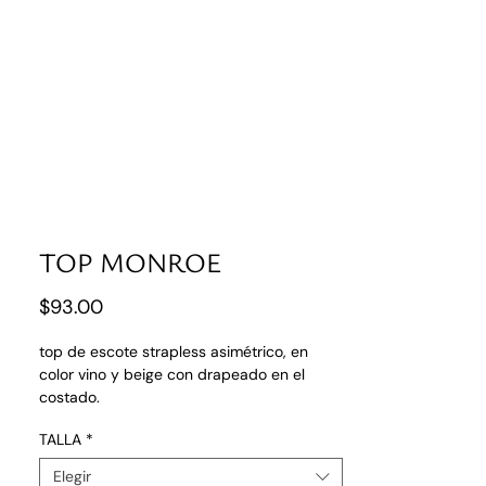
Entrar
TOP MONROE
Precio
$93.00
top de escote strapless asimétrico, en
color vino y beige con drapeado en el
costado.
TALLA
*
Elegir