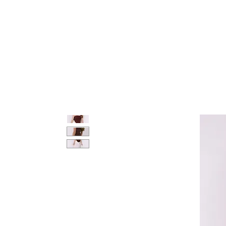
COLECCIONES
SHOP
ABOUT US
More