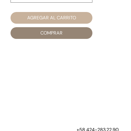
AGREGAR AL CARRITO
COMPRAR
+58 424-283.22.90