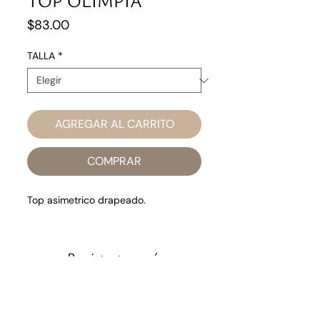
TOP OLIMPIA
Precio
$83.00
TALLA
*
AGREGAR AL CARRITO
COMPRAR
Top asimetrico drapeado.
Registrate aquí
Y recibe 15% OFF en tu primera compra